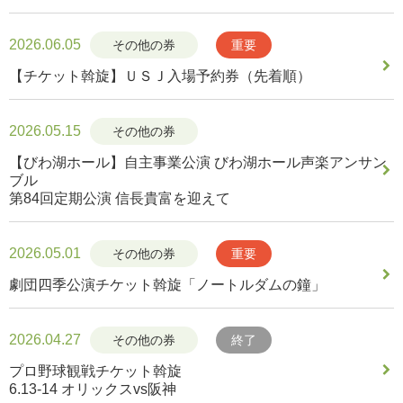
2026.06.05
その他の券
重要
【チケット斡旋】ＵＳＪ入場予約券（先着順）
2026.05.15
その他の券
【びわ湖ホール】自主事業公演 びわ湖ホール声楽アンサン
ブル
第84回定期公演 信長貴富を迎えて
2026.05.01
その他の券
重要
劇団四季公演チケット斡旋「ノートルダムの鐘」
2026.04.27
その他の券
終了
プロ野球観戦チケット斡旋
6.13-14 オリックスvs阪神