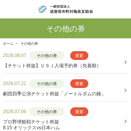
その他の券
ホーム
その他の券
2026.08.07
その他の券
重要
【チケット斡旋】ＵＳＪ入場予約券（先着順）
2026.07.22
その他の券
重要
劇団四季公演チケット斡旋「ノートルダムの鐘」
2026.07.06
その他の券
重要
プロ野球観戦チケット斡旋
8.15 オリックスvs日本ハム